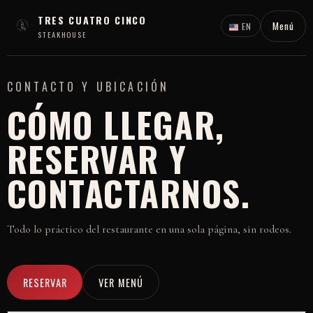
TRES CUATRO CINCO
Menú
EN
STEAKHOUSE
CONTACTO Y UBICACIÓN
CÓMO LLEGAR,
RESERVAR Y
CONTACTARNOS.
Todo lo práctico del restaurante en una sola página, sin rodeos.
RESERVAR
VER MENÚ