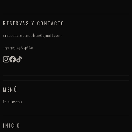
RESERVAS Y CONTACTO
trescuatrocincobta@gmail.com
+57 323 238 4660
MENÚ
Ir al menú
INICIO